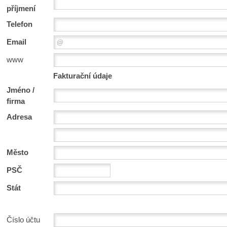
příjmení
Telefon
Email
www
Fakturační údaje
Jméno /
firma
Adresa
Město
PSČ
Stát
Číslo účtu