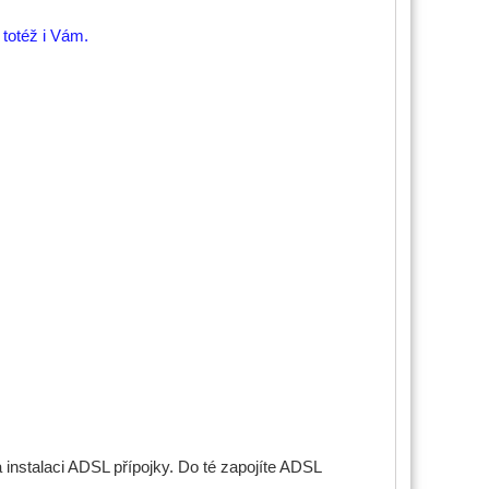
 totéž i Vám.
instalaci ADSL přípojky. Do té zapojíte ADSL