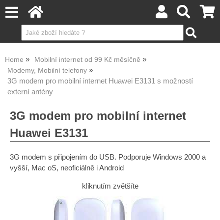
Home
Mobilní internet od 99 Kč měsíčně
Modemy, Mobilní telefony
3G modem pro mobilní internet Huawei E3131 s možností
externí antény
3G modem pro mobilní internet
Huawei E3131
3G modem s připojením do USB. Podporuje Windows 2000 a
vyšší, Mac oS, neoficiálně i Android
kliknutím zvětšíte