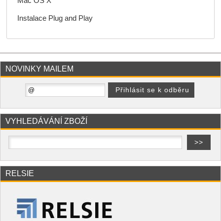
Mac OS X
Instalace Plug and Play
NOVINKY MAILEM
VYHLEDÁVÁNÍ ZBOŽÍ
RELSIE