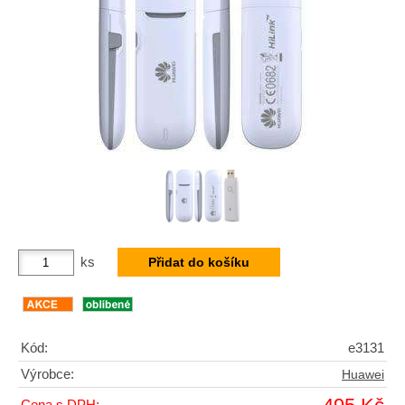
ks
Kód:
e3131
Výrobce:
Huawei
Cena s DPH: