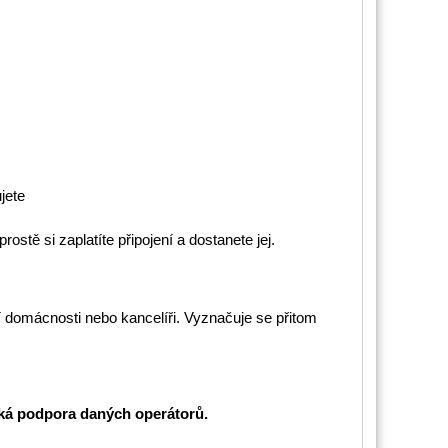
jete
stě si zaplatíte připojení a dostanete jej.
 domácnosti nebo kancelíři. Vyznačuje se přitom
cká podpora daných operátorů.