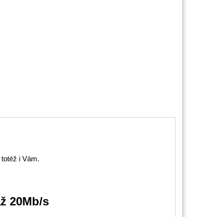
 totéž i Vám.
až 20Mb/s