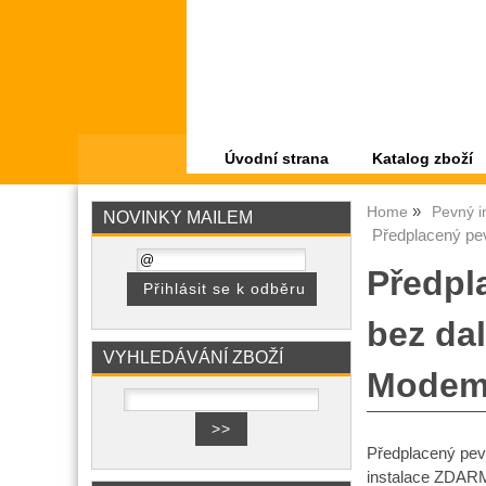
Úvodní strana
Katalog zboží
Home
Pevný i
NOVINKY MAILEM
Předplacený pev
Předpl
bez da
VYHLEDÁVÁNÍ ZBOŽÍ
Modem 
Předplacený pev
instalace ZDAR